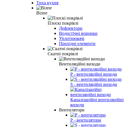
Тиха кухня
Вілпе
Плоскі покрівлі
Дефлектори
Водостічні воронки
Уплотнювачі
Прохідні елементи
Скатні покрівлі
Вентиляційні виходи
Р - вентиляційні виходи
S - вентиляційні виходи
Каналізаційні вентиляційні
виходи
Вентилятори
Р - вентилятори