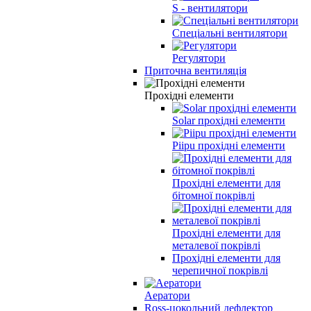
S - вентилятори
Спеціальні вентилятори
Регулятори
Приточна вентиляція
Прохідні елементи
Solar прохідні елементи
Piipu прохідні елементи
Прохідні елементи для
бітомної покрівлі
Прохідні елементи для
металевої покрівлі
Прохідні елементи для
черепичної покрівлі
Аератори
Ross-цокольний дефлектор