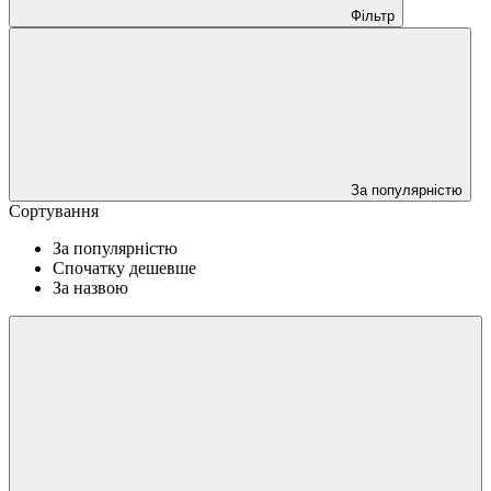
Фільтр
За популярністю
Сортування
За популярністю
Спочатку дешевше
За назвою