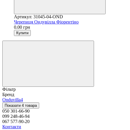
Артикул: 31045-04-OND
Черепиця Ондувілла Фіорентіно
0.00 грн
Купити
Фільтр
Бренд
Onduvilla
4
Показати 4 товара
050 301-66-90
099 248-46-94
067 577-90-20
Контакти