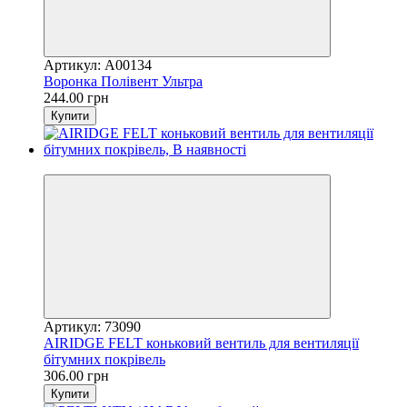
Артикул: A00134
Воронка Полівент Ультра
244.00 грн
Купити
Розпродаж
Артикул: 73090
AIRIDGE FELT коньковий вентиль для вентиляції
бітумних покрівель
306.00 грн
Купити