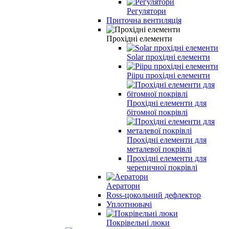
Регулятори
Приточна вентиляція
Прохідні елементи
Solar прохідні елементи
Piipu прохідні елементи
Прохідні елементи для
бітомної покрівлі
Прохідні елементи для
металевої покрівлі
Прохідні елементи для
черепичної покрівлі
Аератори
Ross-цокольний дефлектор
Уплотнювачі
Покрівельні люки