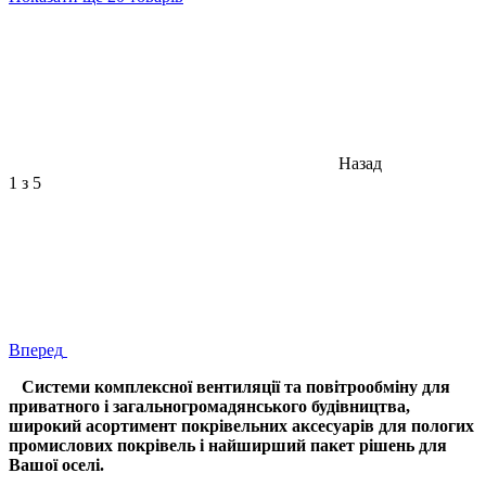
Назад
1
з 5
Вперед
Системи комплексної вентиляції та повітрообміну для
приватного і загальногромадянського будівництва,
широкий асортимент покрівельних аксесуарів для пологих
промислових покрівель і найширший пакет рішень для
Вашої оселі.