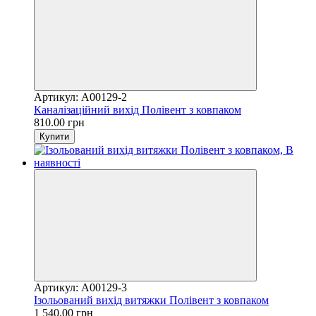
Артикул: A00129-2
Каналізаційний вихід Полівент з ковпаком
810.00 грн
Купити
Артикул: A00129-3
Ізольований вихід витяжки Полівент з ковпаком
1 540.00 грн