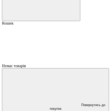
Кошик
Немає товарів
Повернутись до
покупок