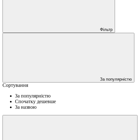
Фільтр
За популярністю
Сортування
За популярністю
Спочатку дешевше
За назвою