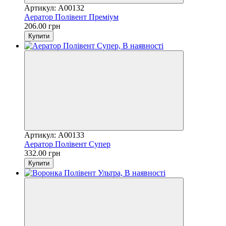
Артикул: A00132
Аератор Полівент Преміум
206.00 грн
Купити
Артикул: A00133
Аератор Полівент Супер
332.00 грн
Купити