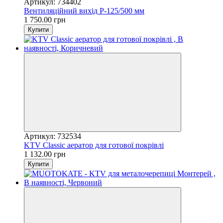
Артикул: 734402
Вентиляційний вихід Р-125/500 мм
1 750.00 грн
Купити
Артикул: 732534
KTV Classic аератор для готової покрівлі
1 132.00 грн
Купити