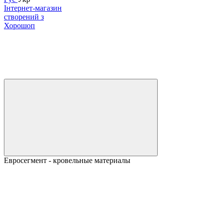
Інтернет-магазин
створений з
Хорошоп
Евросегмент - кровельные материалы