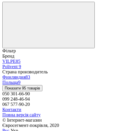
Фільтр
Бренд
VILPE
85
Polivent
9
Страна производитель
Финляндия
83
Польща
9
Показати 95 товарів
050 301-66-90
099 248-46-94
067 577-90-20
Контакти
Повна версія сайту
© Інтернет-магазин
Євросегмент-покрівля, 2020
Рус
Укр