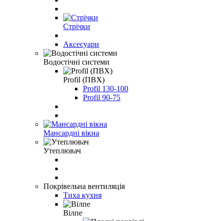
Стрічки
Аксесуари
Водостічні системи
Profil (ПВХ)
Profil 130-100
Profil 90-75
Мансардні вікна
Утеплювач
Покрівельна вентиляція
Тиха кухня
Вілпе