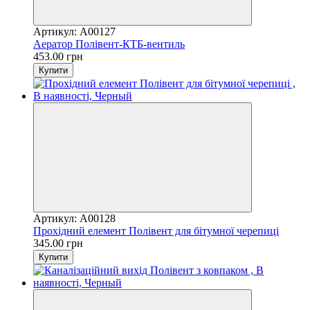
Артикул: A00127
Аератор Полівент-КТБ-вентиль
453.00 грн
Купити
Артикул: A00128
Прохідний елемент Полівент для бітумної черепиці
345.00 грн
Купити