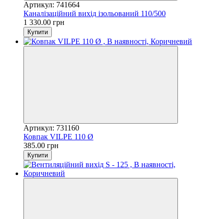
Артикул: 741664
Каналізаційний вихід ізольований 110/500
1 330.00 грн
Купити
Артикул: 731160
Ковпак VILPE 110 Ø
385.00 грн
Купити