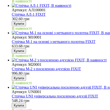
В наявності
Артикул: АЛ100001
Стрічка АЛ-1 FIXIT
302.60 грн
Купити
В наявності
Артикул: M10001
Стрічка М-1 на основі з нетканого полотна FIXIT
633.68 грн
Купити
В наявності
Артикул: М20001
Стрічка М-2 з посиленою адгезією FIXIT
996.80 грн
Купити
В наявності
Артикул: UNI001
Стрічка UNI універсальна посиленою адгезії FIXIT
548.24 грн
Купити