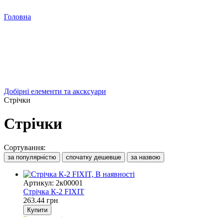
Головна
Добірні елементи та аксксуари
Стрічки
Стрічки
Сортування:
за популярністю
спочатку дешевше
за назвою
Артикул: 2к00001
Стрічка К-2 FIXIT
263.44 грн
Купити