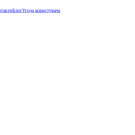
нтакти
Блог
Угода користувача