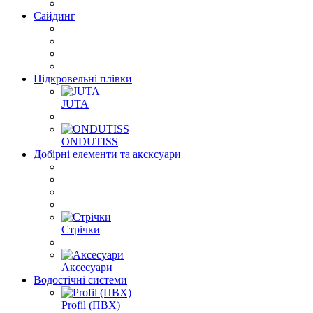
Сайдинг
Підкровельні плівки
JUTA
ONDUTISS
Добірні елементи та аксксуари
Стрічки
Аксесуари
Водостічні системи
Profil (ПВХ)