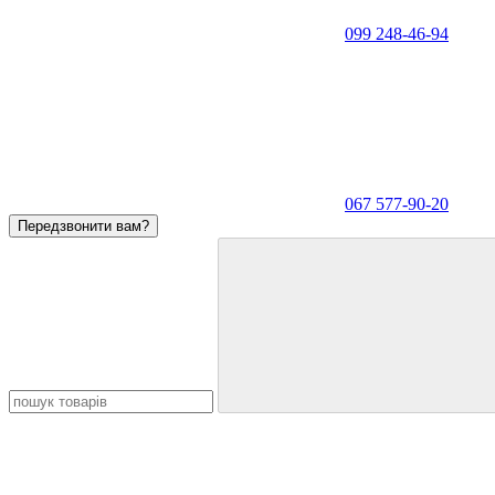
099 248-46-94
067 577-90-20
Передзвонити вам?