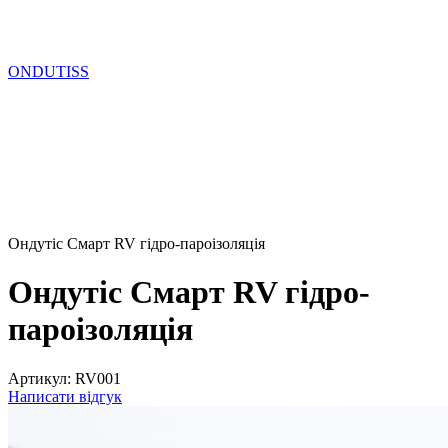
ONDUTISS
Ондутіс Смарт RV гідро-пароізоляція
Ондутіс Смарт RV гідро-
пароізоляція
Артикул:
RV001
Написати відгук