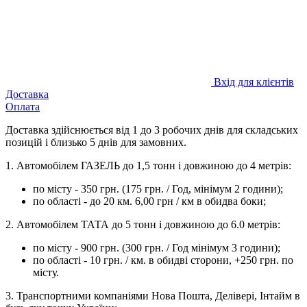
Вхід для клієнтів
Доставка
Оплата
Доставка здійснюється від 1 до 3 робочих днів для складських
позицій і близько 5 днів для замовних.
1. Автомобілем ГАЗЕЛЬ до 1,5 тонн і довжиною до 4 метрів:
по місту - 350 грн. (175 грн. / Год, мінімум 2 години);
по області - до 20 км. 6,00 грн / км в обидва боки;
2. Автомобілем ТАТА до 5 тонн і довжиною до 6.0 метрів:
по місту - 900 грн. (300 грн. / Год мінімум 3 години);
по області - 10 грн. / км. в обидві сторони, +250 грн. по
місту.
3. Транспортними компаніями Нова Пошта, Делівері, Інтайм в