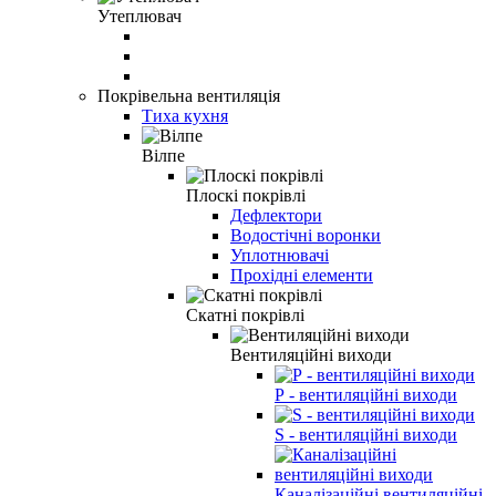
Утеплювач
Покрівельна вентиляція
Тиха кухня
Вілпе
Плоскі покрівлі
Дефлектори
Водостічні воронки
Уплотнювачі
Прохідні елементи
Скатні покрівлі
Вентиляційні виходи
Р - вентиляційні виходи
S - вентиляційні виходи
Каналізаційні вентиляційні