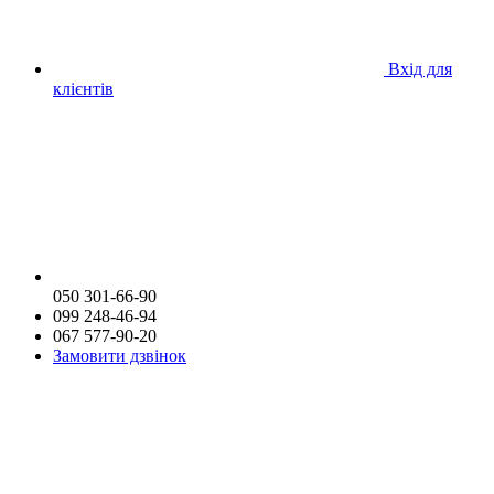
Вхід для
клієнтів
050 301-66-90
099 248-46-94
067 577-90-20
Замовити дзвінок