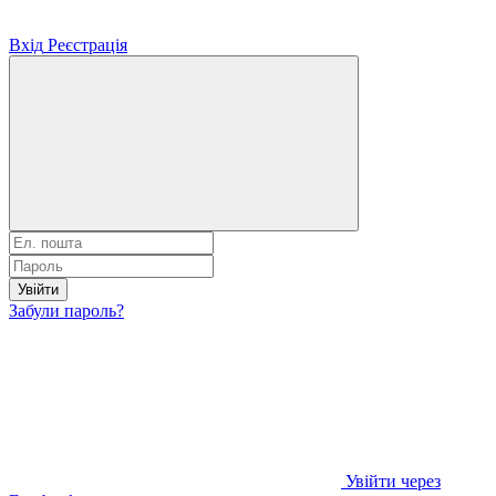
Вхід
Реєстрація
Увійти
Забули пароль?
Увійти через