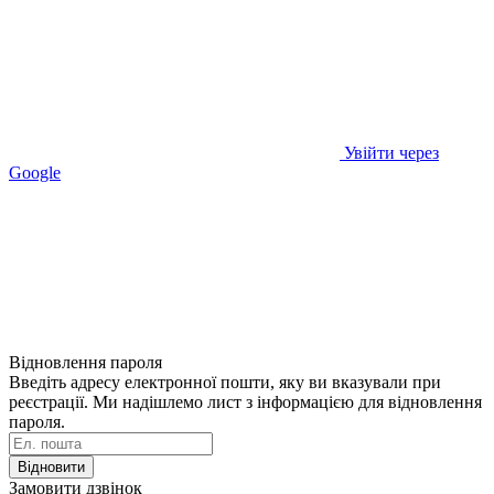
Увійти через
Google
Відновлення пароля
Введіть адресу електронної пошти, яку ви вказували при
реєстрації. Ми надішлемо лист з інформацією для відновлення
пароля.
Відновити
Замовити дзвінок