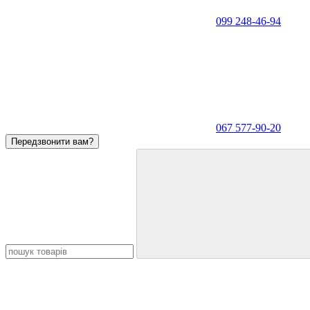
099 248-46-94
067 577-90-20
Передзвонити вам?