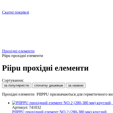
Скатні покрівлі
Прохідні елементи
Piipu прохідні елементи
Piipu прохідні елементи
Сортування:
за популярністю
спочатку дешевше
за назвою
Прохідні елементи PIIPPU призначаються для герметичного вив
Артикул: 741032
PIIPPU прохідний елемент NO.2 (280-380 мм) круглий