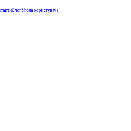
нтакти
Блог
Угода користувача