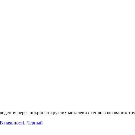
едення через покрівлю круглих металевих теплоізольованих тру