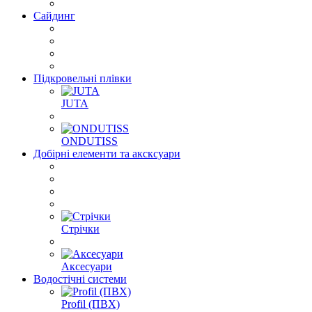
Сайдинг
Підкровельні плівки
JUTA
ONDUTISS
Добірні елементи та аксксуари
Стрічки
Аксесуари
Водостічні системи
Profil (ПВХ)