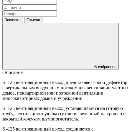
Заказать
Отмена
В избранное
Описание
S -125 вентиляционный выход представляет собой дефлектор
с вертикальным воздушным потоком для вентиляции частных
домов, поквартирной или поэтажной вентиляции
многоквартирных домов и учреждений.
S -125 вентиляционный выход устанавливается на готовую
трубу, вентиляционную шахту или выведенный на кровлю и
закрытый кожухом шумопоглотитель.
S -125 вентиляционный выход соединяется с