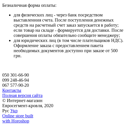
Безналичная форма оплаты:
для физических лиц - через банк посредством
выставленния счета. После поступления денежных
средств на расчетный счет заказ запускается в работу;
если товар на складе - формируется для доставки. После
совершения оплаты обязательно сообщите менеджеру;
для юридических лиц (в том числе плательщиков НДС).
Оформление заказа с предоставлением пакета
необходимых документов доступно при заказе от 500
грн.
050 301-66-90
099 248-46-94
067 577-90-20
Контакты
Полная версия сайта
© Интернет-магазин
Евросегмент-кровля, 2020
Рус
Укр
Online store built
with Horoshop