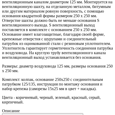
вентиляционным каналом диаметром 125 мм. Монтируется на
вентиляционную шахту, на отделанную металлом, битумным
или другим материалом ровную поверхность, с помощью
основания квадратной формы размером 250 х 250 мм.
Отверстие шахты должно быть не меньше основания S
вентиляционного выхода. S вентиляционный выход
поставляется в комплекте с основанием 250 х 250 мм.
Основание имеет влагозащитные, благодаря своей форме,
крепежные отверстия с шурупами и соединительный
патрубок из оцинкованной стали с резиновым уплотнителем.
Уплотнитель гарантирует герметичность соединения патрубка
и воздуховода. На круглую трубу вентиляционного канала
вентиляционный выход устанавливается без основания.
Размеры: диаметр воздуховода 125 мм, размеры основания 250
х 250 мм.
Комплект: колпак, основание 250x250 с соединительным
патрубком 125/135, инструкция по монтажу основания и
набор крепежа (саморезы 15x25 мм в цвет + насадка).
Цвета - коричневый, черный, зеленый, красный, серый,
кирпичный.
Описание