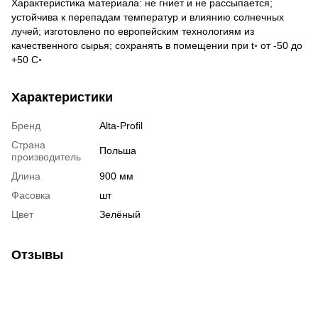
Характеристика материала: не гниет и не рассыпается;
устойчива к перепадам температур и влиянию солнечных
лучей; изготовлено по европейским технологиям из
качественного сырья; сохранять в помещении при t◦ от -50 до
+50 С◦
Характеристики
Бренд
Alta-Profil
Страна
Польша
производитель
Длина
900 мм
Фасовка
шт
Цвет
Зелёный
Отзывы