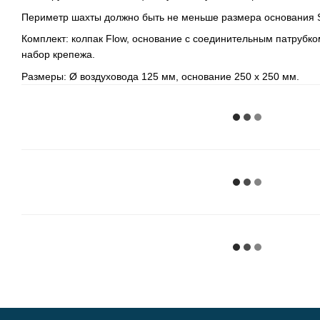
Периметр шахты должно быть не меньше размера основания S
Комплект: колпак Flow, основание с соединительным патрубко
набор крепежа.
Размеры: Ø воздуховода 125 мм, основание 250 х 250 мм.