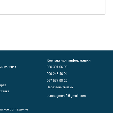
Контактная информация
ый кабинет
050 301-66-90
099 248-46-94
067 577-90-20
врат
Перезвонить вам?
ставка
eurosegment2@gmail.com
ьское соглашение