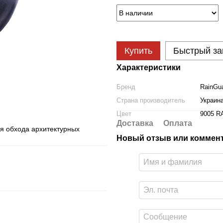
Купить
Быстрый за
Характеристики
Бренд
RainGu
Страна производитель
Украин
Цвет
9005 R
Доставка
Оплата
ля обхода архитектурных
Новый отзыв или коммен