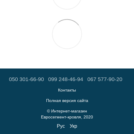
050 301-66-90
099 248-46-94
067 577-90-20
Контакты
Полная версия сайта
© Интернет-магазин
Евросегмент-кровля, 2020
Рус
Укр