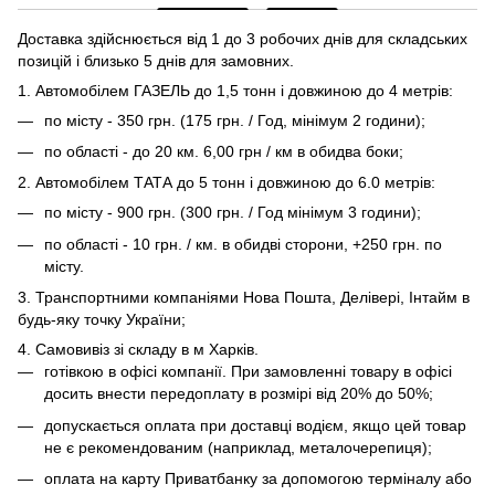
Доставка здійснюється від 1 до 3 робочих днів для складських
позицій і близько 5 днів для замовних.
1. Автомобілем ГАЗЕЛЬ до 1,5 тонн і довжиною до 4 метрів:
по місту - 350 грн. (175 грн. / Год, мінімум 2 години);
по області - до 20 км. 6,00 грн / км в обидва боки;
2. Автомобілем ТАТА до 5 тонн і довжиною до 6.0 метрів:
по місту - 900 грн. (300 грн. / Год мінімум 3 години);
по області - 10 грн. / км. в обидві сторони, +250 грн. по
місту.
3. Транспортними компаніями Нова Пошта, Делівері, Інтайм в
будь-яку точку України;
4. Самовивіз зі складу в м Харків.
готівкою в офісі компанії. При замовленні товару в офісі
досить внести передоплату в розмірі від 20% до 50%;
допускається оплата при доставці водієм, якщо цей товар
не є рекомендованим (наприклад, металочерепиця);
оплата на карту Приватбанку за допомогою терміналу або