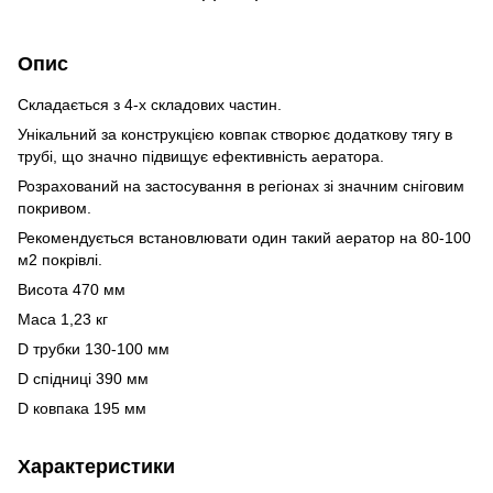
Опис
Складається з 4-х складових частин.
Унікальний за конструкцією ковпак створює додаткову тягу в
трубі, що значно підвищує ефективність аератора.
Розрахований на застосування в регіонах зі значним сніговим
покривом.
Рекомендується встановлювати один такий аератор на 80-100
м2 покрівлі.
Висота 470 мм
Маса 1,23 кг
D трубки 130-100 мм
D спідниці 390 мм
D ковпака 195 мм
Характеристики