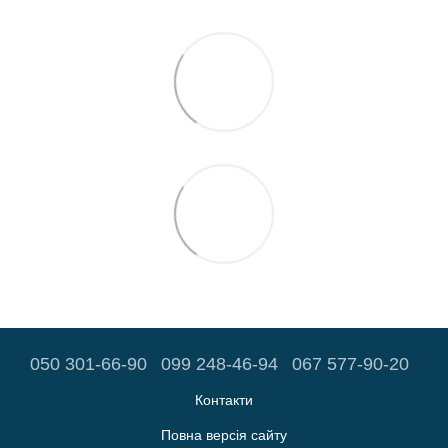
050 301-66-90
099 248-46-94
067 577-90-20
Контакти
Повна версія сайту