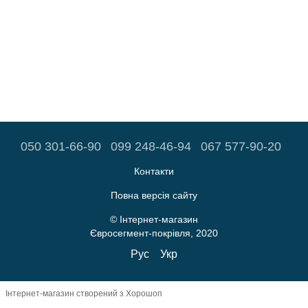
050 301-66-90
099 248-46-94
067 577-90-20
Контакти
Повна версія сайту
© Інтернет-магазин
Євросегмент-покрівля, 2020
Рус
Укр
Інтернет-магазин створений з Хорошоп