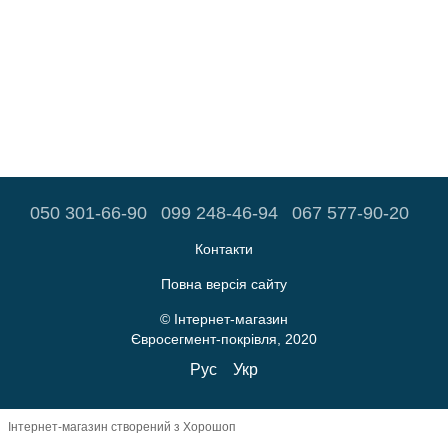
050 301-66-90
099 248-46-94
067 577-90-20
Контакти
Повна версія сайту
© Інтернет-магазин
Євросегмент-покрівля, 2020
Рус
Укр
Інтернет-магазин створений з Хорошоп