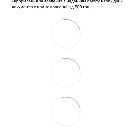
Оформлення замовлення з наданням пакету необхідних
документів є при замовленні від 500 грн.