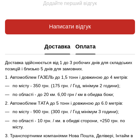
Додайте перший відгук
Написати відгук
Доставка
Оплата
Доставка здійснюється від 1 до 3 робочих днів для складських
позицій і близько 5 днів для замовних.
1. Автомобілем ГАЗЕЛЬ до 1,5 тонн і довжиною до 4 метрів:
по місту - 350 грн. (175 грн. / Год, мінімум 2 години);
по області - до 20 км. 6,00 грн / км в обидва боки;
2. Автомобілем ТАТА до 5 тонн і довжиною до 6.0 метрів:
по місту - 900 грн. (300 грн. / Год мінімум 3 години);
по області - 10 грн. / км. в обидві сторони, +250 грн. по
місту.
3. Транспортними компаніями Нова Пошта, Делівері, Інтайм в