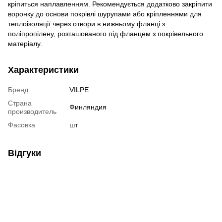
кріпиться наплавленням. Рекомендується додатково закріпити
воронку до основи покрівлі шурупами або кріпленнями для
теплоізоляції через отвори в нижньому фланці з
поліпропілену, розташованого під фланцем з покрівельного
матеріалу.
Характеристики
Бренд
VILPE
Страна
Финляндия
производитель
Фасовка
шт
Відгуки