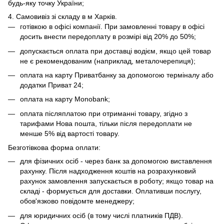
будь-яку точку України;
4. Самовивіз зі складу в м Харків.
готівкою в офісі компанії. При замовленні товару в офісі
досить внести передоплату в розмірі від 20% до 50%;
допускається оплата при доставці водієм, якщо цей товар
не є рекомендованим (наприклад, металочерепиця);
оплата на карту Приватбанку за допомогою терміналу або
додатки Приват 24;
оплата на карту Monobank;
оплата післяплатою при отриманні товару, згідно з
тарифами Нова пошта, тільки після передоплати не
менше 5% від вартості товару.
Безготівкова форма оплати:
для фізичних осіб - через банк за допомогою виставлення
рахунку. Після надходження коштів на розрахунковий
рахунок замовлення запускається в роботу; якщо товар на
складі - формується для доставки. Оплативши послугу,
обов'язково повідомте менеджеру;
для юридичних осіб (в тому числі платників ПДВ).