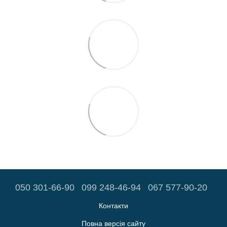
050 301-66-90
099 248-46-94
067 577-90-20
Контакти
Повна версія сайту