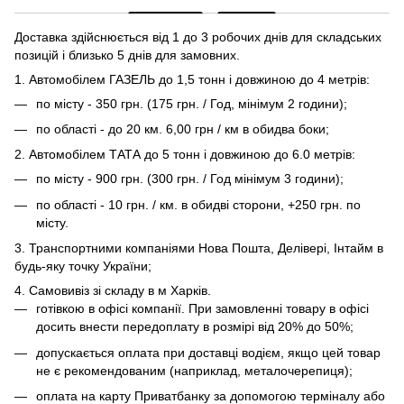
Доставка здійснюється від 1 до 3 робочих днів для складських
позицій і близько 5 днів для замовних.
1. Автомобілем ГАЗЕЛЬ до 1,5 тонн і довжиною до 4 метрів:
по місту - 350 грн. (175 грн. / Год, мінімум 2 години);
по області - до 20 км. 6,00 грн / км в обидва боки;
2. Автомобілем ТАТА до 5 тонн і довжиною до 6.0 метрів:
по місту - 900 грн. (300 грн. / Год мінімум 3 години);
по області - 10 грн. / км. в обидві сторони, +250 грн. по
місту.
3. Транспортними компаніями Нова Пошта, Делівері, Інтайм в
будь-яку точку України;
4. Самовивіз зі складу в м Харків.
готівкою в офісі компанії. При замовленні товару в офісі
досить внести передоплату в розмірі від 20% до 50%;
допускається оплата при доставці водієм, якщо цей товар
не є рекомендованим (наприклад, металочерепиця);
оплата на карту Приватбанку за допомогою терміналу або