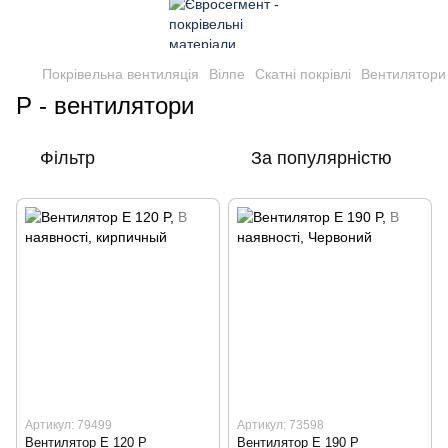
Покрівельна вентиляція
Вілпе
Скатні покрівлі
Вентилятори
Р - вентилятори
Фільтр
За популярністю
Артикул: 79499
Артикул: 73598
Вентилятор E 120 P
Вентилятор E 190 P