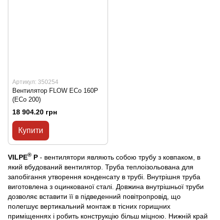
Артикул: 350254
Вентилятор FLOW ECo 160P
(ECo 200)
18 904.20 грн
Купити
®
VILPE
P
- вентилятори являють собою трубу з ковпаком, в
який вбудований вентилятор. Труба теплоізольована для
запобігання утворення конденсату в трубі. Внутрішня труба
виготовлена з оцинкованої сталі. Довжина внутрішньої труби
дозволяє вставити її в підведенний повітропровід, що
полегшує вертикальний монтаж в тісних горищних
приміщеннях і робить конструкцію більш міцною. Нижній край