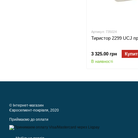
Артикул: 735024
Тиристор 2299 UCJ п
3 325.00 грн
Купит
В наявності
© Інтернет-магазин
Євросегмент-покрівля, 2020
Приймаємо до оплати